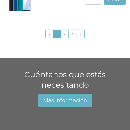
«
1
2
3
»
Cuéntanos que estás
necesitando
Más Información