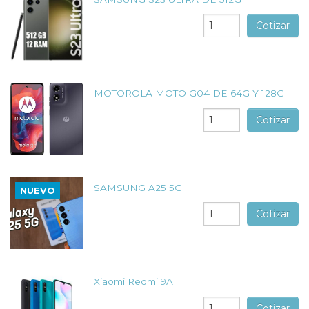
Cotizar
MOTOROLA MOTO G04 DE 64G Y 128G
Cotizar
SAMSUNG A25 5G
NUEVO
Cotizar
Xiaomi Redmi 9A
Cotizar