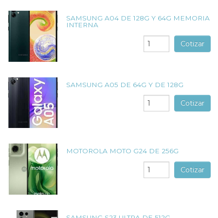
SAMSUNG A04 DE 128G Y 64G MEMORIA
INTERNA
Cotizar
SAMSUNG A05 DE 64G Y DE 128G
Cotizar
MOTOROLA MOTO G24 DE 256G
Cotizar
SAMSUNG S23 ULTRA DE 512G