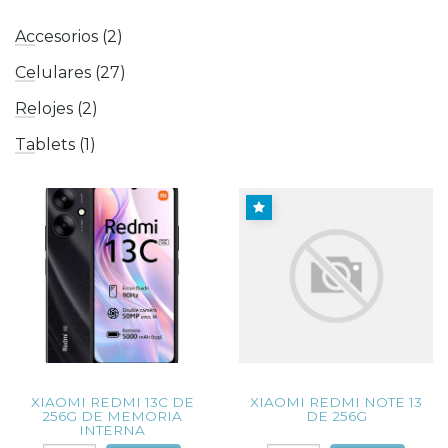
Accesorios (2)
Celulares (27)
Relojes (2)
Tablets (1)
XIAOMI REDMI 13C DE
XIAOMI REDMI NOTE 13
256G DE MEMORIA
DE 256G
INTERNA