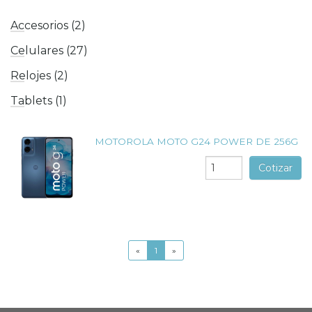
Accesorios (2)
Celulares (27)
Relojes (2)
Tablets (1)
MOTOROLA MOTO G24 POWER DE 256G
Cotizar
«
1
»